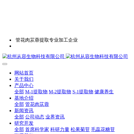
管花肉苁蓉提取专业加工企业
网站首页
关于我们
产品中心
全部
M-1提取物
M-2提取物
S-1提取物
健康养生
基地介绍
全部
管花肉苁蓉
新闻资讯
全部
公司动态
业界资讯
研究开发
全部
首席科学家
科研力量
松果菊苷
毛蕊花糖苷