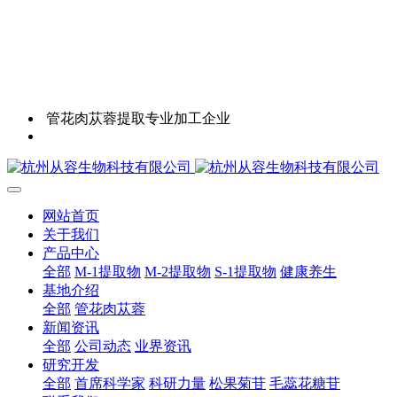
管花肉苁蓉提取专业加工企业
网站首页
关于我们
产品中心
全部
M-1提取物
M-2提取物
S-1提取物
健康养生
基地介绍
全部
管花肉苁蓉
新闻资讯
全部
公司动态
业界资讯
研究开发
全部
首席科学家
科研力量
松果菊苷
毛蕊花糖苷