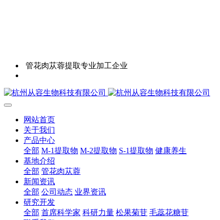
管花肉苁蓉提取专业加工企业
网站首页
关于我们
产品中心
全部
M-1提取物
M-2提取物
S-1提取物
健康养生
基地介绍
全部
管花肉苁蓉
新闻资讯
全部
公司动态
业界资讯
研究开发
全部
首席科学家
科研力量
松果菊苷
毛蕊花糖苷