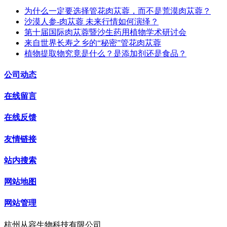
为什么一定要选择管花肉苁蓉，而不是荒漠肉苁蓉？
沙漠人参-肉苁蓉 未来行情如何演绎？
第十届国际肉苁蓉暨沙生药用植物学术研讨会
来自世界长寿之乡的“秘密”管花肉苁蓉
植物提取物究竟是什么？是添加剂还是食品？
公司动态
在线留言
在线反馈
友情链接
站内搜索
网站地图
网站管理
杭州从容生物科技有限公司