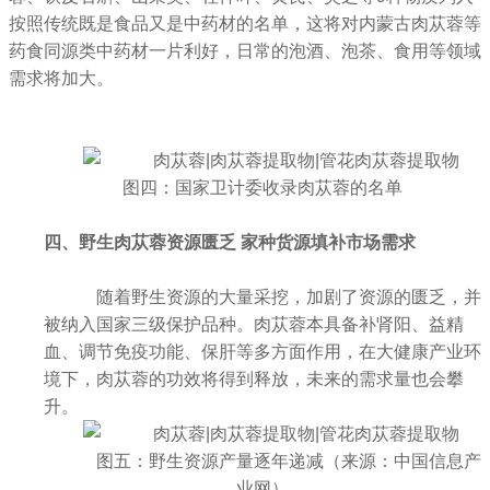
按照传统既是食品又是中药材的名单，这将对内蒙古肉苁蓉等
药食同源类中药材一片利好，日常的泡酒、泡茶、食用等领域
需求将加大。
图四：
国家卫计委收录肉苁蓉的名单
四、野生肉苁蓉资源匮乏 家种货源填补市场需求
随着野生资源的大量采挖，加剧了资源的匮乏，并
被纳入国家三级保护品种。肉苁蓉本具备补肾阳、益精
血、调节免疫功能、保肝等多方面作用，在大健康产业环
境下，肉苁蓉的功效将得到释放，未来的需求量也会攀
升。
图五：野生资源产量逐年递减
（来源：中国信息产
业网）