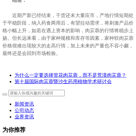
结语：
近期产新已经结束，干货还未大量应市，产地行情短期处
于平稳阶段，纳入药食两用后，有望拉动需求，将刺激产品价
格小幅上升，如若在遇上资本的影响，肉苁蓉的行情将稳步上
扬。但长远来看，由于家种规模和库存等因素，家种软肉苁蓉
价格很难出现较大的走高行情，加上未来的产量也不容小觑，
最终还是会回到市场检验。
为什么一定要选择管花肉苁蓉，而不是荒漠肉苁蓉？
第十届国际肉苁蓉暨沙生药用植物学术研讨会
新闻资讯
公司动态
业界资讯
为你推荐