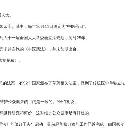
国人大。
余字。其中，每年10月11日确定为“中医药日”。
被列入十一届全国人大常委会立法规划，历时25年。
制定完毕并实施的《中医药法》，并未如期出台。
求意见稿》。
关的法案，有92个国家颁布了草药相关法案，做到了传统医学单独立法
维护公众健康的目的是一致的。”张伯礼说。
规律进行研究和评价，这对维护公众健康是有好处的。
《药品管理法》的修订于去年启动，目前起草修订稿的工作已近完成，由国家食