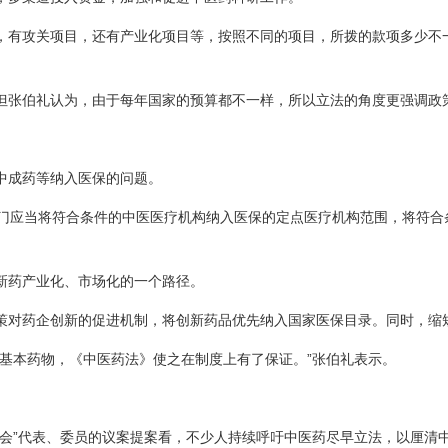
，有攻关项目，还有产业化项目等，按照不同的项目，所拨的款项多少不
但张伯礼认为，由于每年国家的预算都不一样，所以立法的角度更强调政
中成药等纳入医保的问题。
部门应当将符合条件的中医医疗机构纳入医保的定点医疗机构范围，将符合
新药产业化、市场化的一个路径。
策对药企创新的促进机制，将创新药品优先纳入国家医保目录。同时，缩
基本药物，《中医药法》使之在制度上有了保证。”张伯礼表示。
两会”代表、委员的议案提案看，不少人持续呼吁中医药尽早立法，以厘清