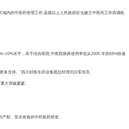
区域内的中医药管理工作;县级以上人民政府应当建立中医药工作协调机
10%水平，高于综合医院;中医院病床使用率也从2005 年的65%快速
更多支持。”四川好医生药业集团总经理刘汉军坦言。
，重大突破寥寥。
。
识产权、安全有效的中药新药研发。