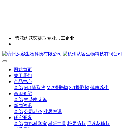
管花肉苁蓉提取专业加工企业
网站首页
关于我们
产品中心
全部
M-1提取物
M-2提取物
S-1提取物
健康养生
基地介绍
全部
管花肉苁蓉
新闻资讯
全部
公司动态
业界资讯
研究开发
全部
首席科学家
科研力量
松果菊苷
毛蕊花糖苷