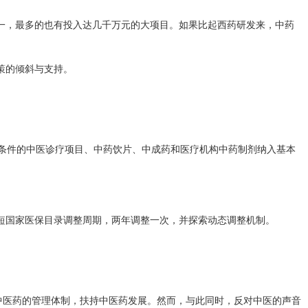
一，最多的也有投入达几千万元的大项目。如果比起西药研发来，中药
策的倾斜与支持。
条件的中医诊疗项目、中药饮片、中成药和医疗机构中药制剂纳入基本
短国家医保目录调整周期，两年调整一次，并探索动态调整机制。
中医药的管理体制，扶持中医药发展。然而，与此同时，反对中医的声音