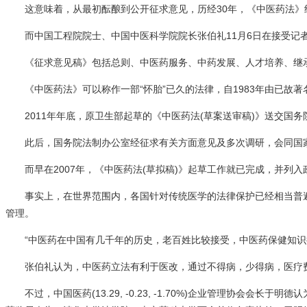
这意味着，从最初酝酿到公开征求意见，历经30年，《中医药法》
而中国工程院院士、中国中医科学院院长张伯礼11月6日在接受记
《征求意见稿》包括总则、中医药服务、中药发展、人才培养、继承创
《中医药法》可以称作一部“怀胎”已久的法律，自1983年由已故
2011年年底，原卫生部起草的《中医药法(草案送审稿)》送交国
此后，国务院法制办公室经征求有关方面意见及多次调研，会同国
而早在2007年，《中医药法(草拟稿)》起草工作就已完成，并列
事实上，在世界范围内，各国针对传统医学的法律保护已经相当普
管理。
“中医药在中国有几千年的历史，老百姓比较接受，中医药保健知
张伯礼认为，中医药立法有利于医改，通过不得病，少得病，医疗
不过，中国医药(13.29, -0.23, -1.70%)企业管理