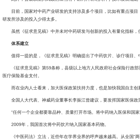
目前，国家对中药产业研发的支持涉及多个项目，比如有重点项目
研发所涉及的投入少得太多。
虽然《征求意见稿》中并未对中药研发与创新的投入有量化指标，
体系建立
值得一提的是，《征求意见稿》明确提出了中药饮片、诊疗项目、
《征求意见稿》第59条称，县级以上地方人民政府社会保险行政
医疗保险基金支付。
而在业内人士看来，加大医保政策扶持力度，也是加快我国自主创
全国人大代表、神威药业董事长李振江曾建议，要发挥国家医保政
“任何一个企业都要靠品种、质量打开市场。将中药纳入医保和国家
2009年，我国首次将中药饮片纳入国家基本药物。
《中医药法》立法，近些年在学界业界的呼声越来越高。从全国“