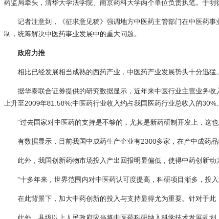
药监局牵头，清华大学法学院、南京药科大学两个单位负责执笔。于明
记者注意到，《征求意见稿》强调地方中医药主管部门在中医药事
制，统筹解决中医药事业发展中的重大问题。
政府力推
相比已经发展相当成熟的西药产业，中医药产业发展势头十分迅猛
据华泰联合证券提供的研究数据显示，近年来中医行业主营业务收入复合
上升至2009年81.58%;中医药行业收入约占我国医药行业总收入的
“过去国家对中医药的支持是不够的，尤其是新药研制开发上，这
有数据显示，目前我国中成药生产企业有2300多家，在产中成药
此外，我国创新药物市场投入产出回报明显偏低，使得中药创新动
“十多年来，世界范围内对中医药认可度提高，科研项目渐多，投入
在此背景下，加大中药创新的投入与支持显得尤为重要。针对于此
此外，县级以上人民政府应当将中医药科研纳入科学技术发展规划