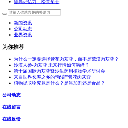
提高记忆力—松果菊苷
新闻资讯
公司动态
业界资讯
为你推荐
为什么一定要选择管花肉苁蓉，而不是荒漠肉苁蓉？
沙漠人参-肉苁蓉 未来行情如何演绎？
第十届国际肉苁蓉暨沙生药用植物学术研讨会
来自世界长寿之乡的“秘密”管花肉苁蓉
植物提取物究竟是什么？是添加剂还是食品？
公司动态
在线留言
在线反馈