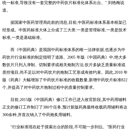
统一标准,导致没有一套完整的中药饮片标准化体系出台。” 刘艳梅说
道。
据国家中医药管理局此前的消息,目前,中医药标准体系基本框架已
经形成。中医药标准大体上分成了三大类:一类是管理标准,一类是技术
标准,一类是基础标准。
而《中国药典》是我国中药标准体系的唯一法律依据,也逐步为中
药饮片行业标准的制定指明了道路。2005 年版《中国药典》中,绝大多
数饮片只列入净制、切制要求或相关炮制方法,饮片多缺乏质量标准或
质控项目,尚不足以对中药饮片的炮制工艺形成有效约束。因此,2010 年
版《药典》大幅增加了中药饮片标准的收载数量,新增中药饮片标准822
个,并提高了对中药饮片炮制过程中的质量控制要求。
目前,2015版《中国药典》修订工作已进入收官阶段,其中药用辅料
正文的修订工作制订了380个任务,预计新版药典最终收载药用辅料将达
300余种,并首次纳入了中药炮炙用辅料。
“行业标准现在处于摸索出台的阶段,不可能一步到位。”医药行业