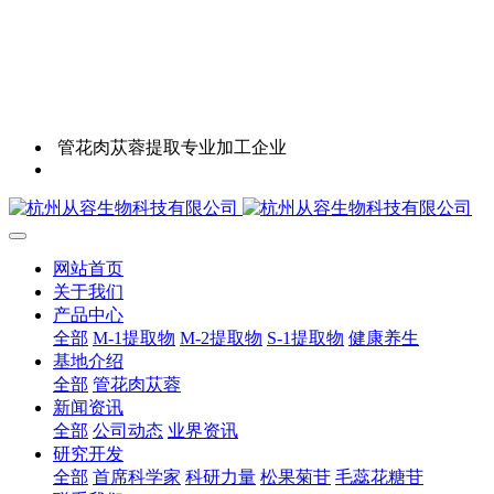
管花肉苁蓉提取专业加工企业
网站首页
关于我们
产品中心
全部
M-1提取物
M-2提取物
S-1提取物
健康养生
基地介绍
全部
管花肉苁蓉
新闻资讯
全部
公司动态
业界资讯
研究开发
全部
首席科学家
科研力量
松果菊苷
毛蕊花糖苷